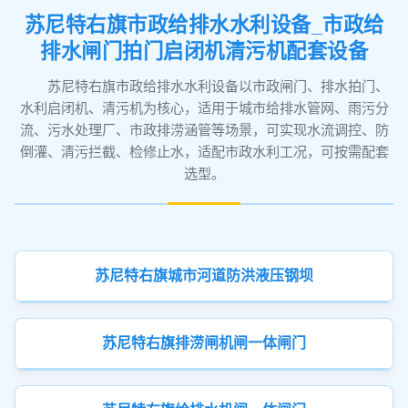
苏尼特右旗市政给排水水利设备_市政给
排水闸门拍门启闭机清污机配套设备
苏尼特右旗市政给排水水利设备以市政闸门、排水拍门、
水利启闭机、清污机为核心，适用于城市给排水管网、雨污分
流、污水处理厂、市政排涝涵管等场景，可实现水流调控、防
倒灌、清污拦截、检修止水，适配市政水利工况，可按需配套
选型。
苏尼特右旗城市河道防洪液压钢坝
苏尼特右旗排涝闸机闸一体闸门