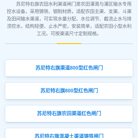
苏尼特右旗农田水利渠道闸门是农田灌溉与灌区输水专用
控水设备，采用铸铁、钢制材质，适配农田主渠、支渠、斗渠
及田间输水渠道，可实现水量分配、水位调节、截流止水与排
涝控水，结构轻便、止水严密，安装简单，适配农田小型水利
工况，可按渠道尺寸定制规格。
苏尼特右旗渠道800型红色闸门
苏尼特右旗800型红色闸门
苏尼特右旗农田渠道红色闸门
苏尼特右旗混凝土渠道铸铁闸门