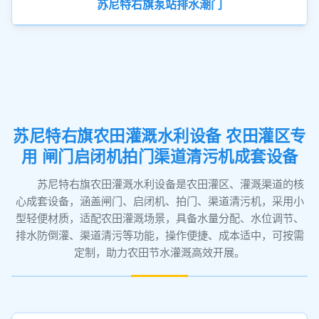
苏尼特右旗泵站排水潮门
苏尼特右旗农田灌溉水利设备 农田灌区专
用 闸门启闭机拍门渠道清污机成套设备
苏尼特右旗农田灌溉水利设备是农田灌区、灌溉渠道的核
心成套设备，涵盖闸门、启闭机、拍门、渠道清污机，采用小
型轻便材质，适配农田灌溉场景，具备水量分配、水位调节、
排水防倒灌、渠道清污等功能，操作便捷、成本适中，可按需
定制，助力农田节水灌溉高效开展。