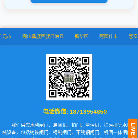
山彝族回族自治县
新华区
阿图什市
惠安县
黄浦区
电话微信:
18713954850
我们供应水利闸门、启闭机、拍门、清污机、拦污栅等水利机
械设备，包括铸铁闸门、钢制闸门、不锈钢闸门、机闸一体闸门、