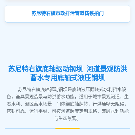
苏尼特右旗市政排污管道铸铁拍门
苏尼特右旗底轴驱动钢坝_河道景观防洪
蓄水专用底轴式液压钢坝
苏尼特右旗底轴驱动钢坝是底轴液压翻转式水利挡水设
备，兼具景观造景与防洪蓄水功能，适用于城市景观河道、生
态水利、灌区蓄水场景，门体绕底轴翻转，行洪通畅无阻碍，
密封可靠、运行平稳，可按河道跨度定制规格，兼顾水利功能
与生态景观。