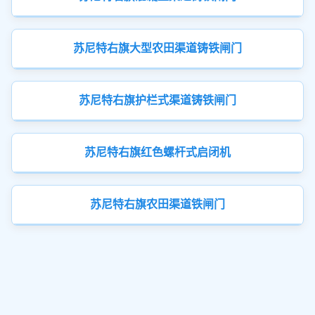
苏尼特右旗大型农田渠道铸铁闸门
苏尼特右旗护栏式渠道铸铁闸门
苏尼特右旗红色螺杆式启闭机
苏尼特右旗农田渠道铁闸门