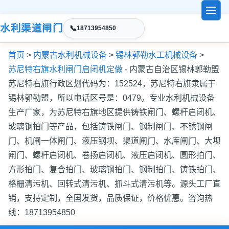
水利渠道闸门
📞
18713954850
首页
>
内蒙古水利机械设备
>
锡林郭勒水工机械设备
>
苏尼特右旗水利闸门启闭机定做
- 内蒙古自治区锡林郭勒盟
苏尼特右旗行政区划代码为：152524，苏尼特右旗隶属于
锡林郭勒盟，所以电话区号是：0479。专业水利机械设备
生产厂家，为苏尼特右旗地区提供铸铁闸门、螺杆启闭机、
玻璃钢拍门等产品，包括铸铁闸门、钢制闸门、不锈钢闸
门、机闸一体闸门、液压钢坝、渠道闸门、水库闸门、大坝
闸门、螺杆启闭机、卷扬启闭机、液压启闭机、圆形拍门、
方形拍门、复合拍门、玻璃钢拍门、钢制拍门、铸铁拍门、
格栅清污机、回转式清污机、抓斗式清污机等。源头工厂直
销，支持定制，全国发货，品质保证，价格优惠。咨询热
线：18713954850