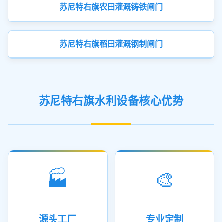
苏尼特右旗农田灌溉铸铁闸门
苏尼特右旗稻田灌溉钢制闸门
苏尼特右旗水利设备核心优势
🏭
🎨
源头工厂
专业定制