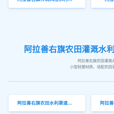
阿拉善右旗农田灌溉水利
阿拉善右旗农田灌溉
小型轻便材质，适配农田
阿拉善右旗农田水利渠道闸门