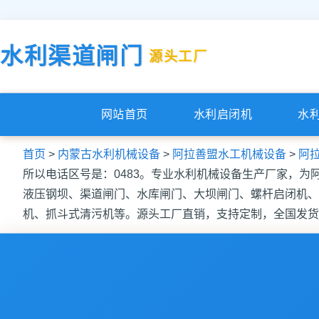
水利渠道闸门
源头工厂
网站首页
水利启闭机
水
首页
>
内蒙古水利机械设备
>
阿拉善盟水工机械设备
>
阿
所以电话区号是：0483。专业水利机械设备生产厂家，
液压钢坝、渠道闸门、水库闸门、大坝闸门、螺杆启闭机、
机、抓斗式清污机等。源头工厂直销，支持定制，全国发货，品