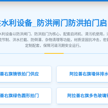
水利设备_防洪闸门防洪拍门
水利设备以防洪闸门、防洪拍门为核心，配套启闭机、清污机使用，
流节制、洪水拦截、防倒灌、杂物清理等功能，材质坚固抗冲击，密
定制配套，保障河道汛期安全运行。
善右旗铸铁拍门供应
阿拉善右旗墙体排
善右旗绿色圆形拍门
阿拉善右旗多色玻璃