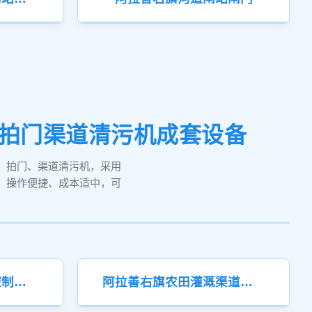
机拍门渠道清污机成套设备
、拍门、渠道清污机，采用
，操作便捷、成本适中，可
阿拉善右旗小型渠道控制钢制闸门
阿拉善右旗农田灌溉渠道钢制闸门