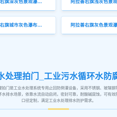
阿拉善右旗深灰色景观瀑布液压钢坝
阿拉善右旗城市灰色瀑布液压钢坝
水处理拍门_工业污水循环水防
理拍门是工业水处理系统专用止回防倒灌设备，采用不锈钢、玻璃钢
环水排水场景，依靠水流自动启闭，密封可靠，耐酸碱腐蚀，可有效
口径定制，满足工业水处理排水防护需求。