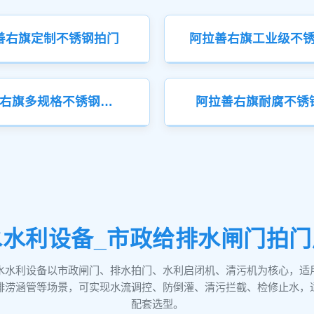
善右旗定制不锈钢拍门
阿拉善右旗多规格不锈钢拍门
阿拉善右旗耐腐不锈
水利设备_市政给排水闸门拍
水水利设备以市政闸门、排水拍门、水利启闭机、清污机为核心，适
排涝涵管等场景，可实现水流调控、防倒灌、清污拦截、检修止水，
配套选型。