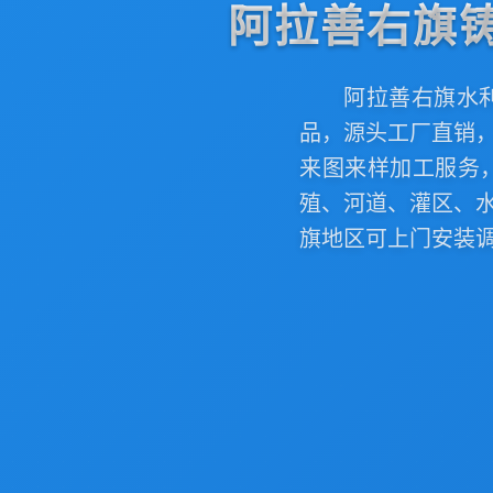
阿拉善右旗
阿拉善右旗水
品，源头工厂直销
来图来样加工服务
殖、河道、灌区、
旗地区可上门安装