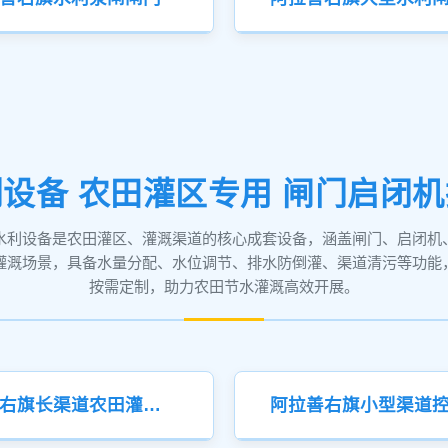
设备 农田灌区专用 闸门启闭
水利设备是农田灌区、灌溉渠道的核心成套设备，涵盖闸门、启闭机
灌溉场景，具备水量分配、水位调节、排水防倒灌、渠道清污等功能
按需定制，助力农田节水灌溉高效开展。
阿拉善右旗长渠道农田灌溉闸门