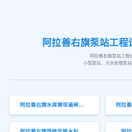
阿拉善右旗泵站工程
阿拉善右旗泵站工程
小型泵站、污水处理泵站
阿拉善右旗水库堤坝涵闸站闸门
阿拉善右旗传统风格水利闸站闸门
阿拉