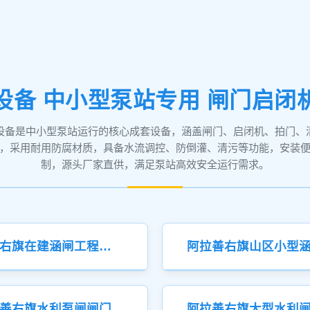
设备 中小型泵站专用 闸门启闭
设备是中小型泵站运行的核心成套设备，涵盖闸门、启闭机、拍门、
，采用耐用防腐材质，具备水流调控、防倒灌、清污等功能，安装
制，源头厂家直供，满足泵站高效安全运行需求。
阿拉善右旗在建涵闸工程闸门
善右旗水利泵闸闸门