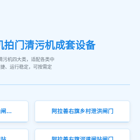
机拍门清污机成套设备
清污机四大类，适配各类中
便捷、运行稳定，可按需定
阿拉善右旗山区小型涵闸站闸门
阿拉善右旗乡村泄洪闸门
阿拉善右旗大型水利闸站闸门
阿拉善右旗河道闸站闸门