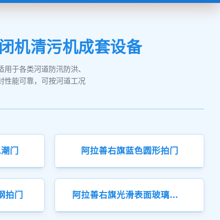
启闭机清污机成套设备
适用于各类河道防汛防洪、
封性能可靠，可按河道工况
水潮门
阿拉善右旗蓝色圆形拍门
钢拍门
阿拉善右旗光滑表面玻璃钢拍门