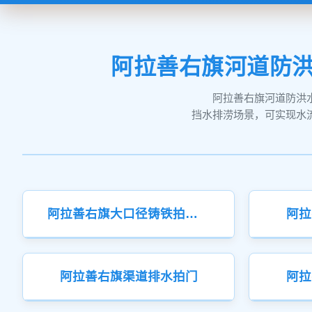
阿拉善右旗河道防洪
阿拉善右旗河道防洪
挡水排涝场景，可实现水
阿拉善右旗大口径铸铁拍门加工
阿拉
阿拉善右旗渠道排水拍门
阿拉