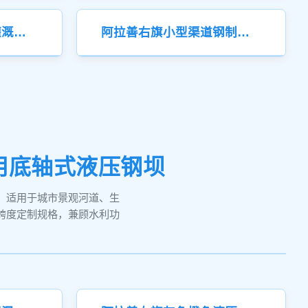
阿拉善右旗小型农田灌溉钢制闸门
阿拉善右旗小型渠道钢制闸门
用底轴式液压钢坝
，适用于城市景观河道、生
跨度定制规格，兼顾水利功