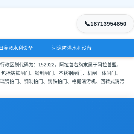
📞
18713954850
田灌溉水利设备
河道防洪水利设备
行政区划代码为：152922，阿拉善右旗隶属于阿拉善盟，
，包括铸铁闸门、钢制闸门、不锈钢闸门、机闸一体闸门、
璃钢拍门、钢制拍门、铸铁拍门、格栅清污机、回转式清污