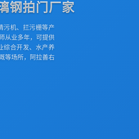
璃钢拍门厂家
清污机、拦污栅等产
师从业多年，可提供
业综合开发、水产养
溉等场所，阿拉善右