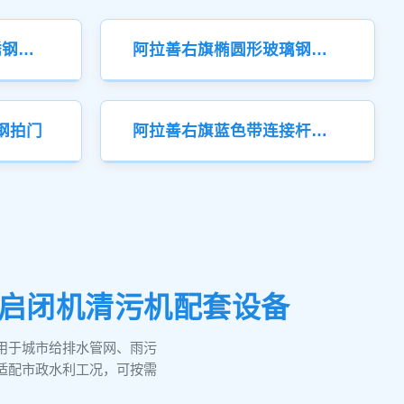
阿拉善右旗工业级不锈钢拍门
阿拉善右旗椭圆形玻璃钢拍门
钢拍门
阿拉善右旗蓝色带连接杆玻璃钢拍门
门启闭机清污机配套设备
用于城市给排水管网、雨污
适配市政水利工况，可按需