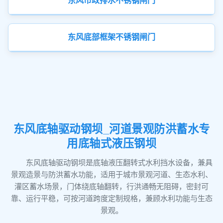
东风市政排水不锈钢闸门
东风底部框架不锈钢闸门
东风底轴驱动钢坝_河道景观防洪蓄水专
用底轴式液压钢坝
东风底轴驱动钢坝是底轴液压翻转式水利挡水设备，兼具
景观造景与防洪蓄水功能，适用于城市景观河道、生态水利、
灌区蓄水场景，门体绕底轴翻转，行洪通畅无阻碍，密封可
靠、运行平稳，可按河道跨度定制规格，兼顾水利功能与生态
景观。