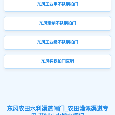
东风工业用不锈钢拍门
东风定制不锈钢拍门
东风工业级不锈钢拍门
东风铸铁拍门直销
东风农田水利渠道闸门_农田灌溉渠道专