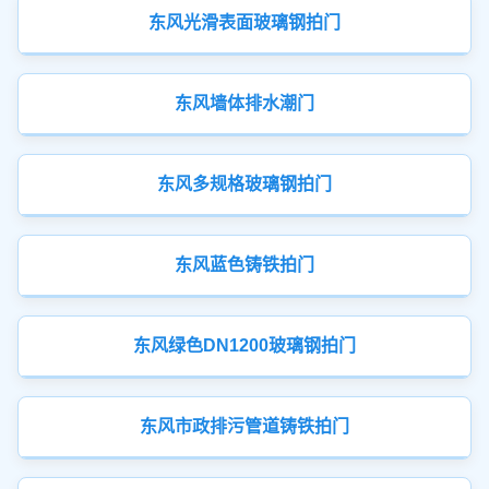
东风光滑表面玻璃钢拍门
东风墙体排水潮门
东风多规格玻璃钢拍门
东风蓝色铸铁拍门
东风绿色DN1200玻璃钢拍门
东风市政排污管道铸铁拍门