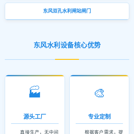
东风双孔水利闸站闸门
东风水利设备核心优势
🏭
🎨
源头工厂
专业定制
直接生产，无中间
根据客户需求，提