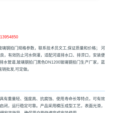
3954850
玻璃钢拍门规格参数，联系技术员文工,保证质量和价格； 河
良，有效防止河水倒灌，适配河道排水口、排涝口，安装便
排水管道,玻璃钢拍门黑色DN1200玻璃钢拍门生产厂家，蓝
直销批发,可定做。
品具有重量轻、强度高、抗腐蚀、使用寿命长等特点，可有效
动启闭，运行稳定可靠。产品采用模压成型工艺，表面光滑，
细安装指导，确保用户能快速完成安装使用。