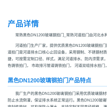
产品详情
常熟黑色DN1200玻璃钢拍门_常熟河道拍门由河北
河道拍门生产厂家，提供优质黑色DN1200玻璃钢拍
道拍门是河道排水口核心止回设备，采用钢制、不锈钢材质
捷，可按需定制口径、样式，满足河道排水、防内涝需求，质量
色铸铁拍门， 市政排污管道铸铁拍门， 河道双组排水拍门，
黑色DN1200玻璃钢拍门产品特点
我厂生产的黑色DN1200玻璃钢拍门采用优质玻璃
防止水流倒灌，保证排水系统正常运行。黑色DN1200
密封性能好，可有效防止漏水。支持定制不同直径规格，满