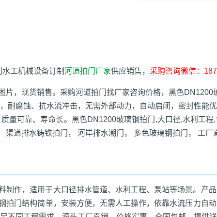
水利水工机械设备订制
河道拍门厂家
供应销售，
采购咨询微信：1871
门图片，现货销售。采购河道拍门找厂家咨询价格，黑色DN1200
，耐腐蚀、抗水流冲击，无需外部动力，自动启闭，密封性能优
可靠、寿命长。黑色DN1200玻璃钢拍门,大口径,水利工程,
 渠道排水铸铁拍门， 河岸排水潮门， 多色玻璃钢拍门， 工厂
钢材料制作，适用于大口径排水管道、水利工程、泵站等场景。产
玻璃钢拍门结构简单，安装方便，无需人工操作，依靠水流压力自
足不同工程需求。源头工厂直销，价格实惠，全国包邮，提供详