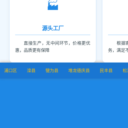
🏭
源头工厂
直接生产，无中间环节，价格更优
根据
惠，品质更有保障
务，满足
滦县
犍为县
堆龙德庆县
民丰县
松溪县