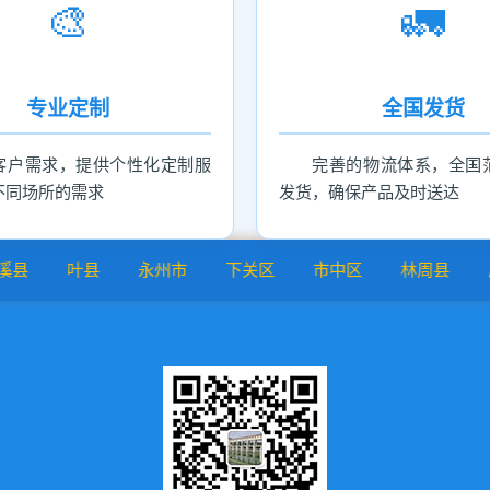
🎨
🚛
专业定制
全国发货
客户需求，提供个性化定制服
完善的物流体系，全国
不同场所的需求
发货，确保产品及时送达
叶县
永州市
下关区
市中区
林周县
皮山县