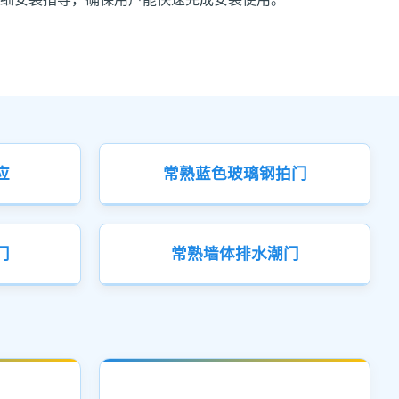
应
常熟蓝色玻璃钢拍门
门
常熟墙体排水潮门