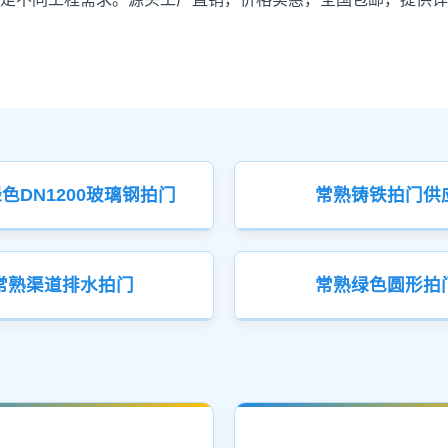
色DN1200玻璃钢拍门
常熟铸铁拍门供
常熟渠道排水拍门
常熟绿色圆形拍