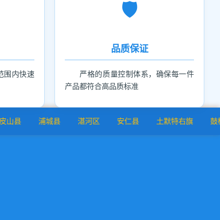
🛡️
品质保证
范围内快速
严格的质量控制体系，确保每一件
产品都符合高品质标准
浦城县
湛河区
安仁县
土默特右旗
鼓楼区