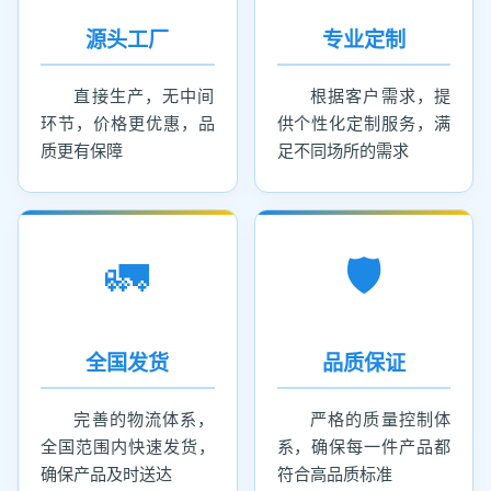
源头工厂
专业定制
直接生产，无中间
根据客户需求，提
环节，价格更优惠，品
供个性化定制服务，满
质更有保障
足不同场所的需求
🚛
🛡️
全国发货
品质保证
完善的物流体系，
严格的质量控制体
全国范围内快速发货，
系，确保每一件产品都
确保产品及时送达
符合高品质标准