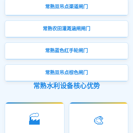
常熟双吊点渠道闸门
常熟农田灌溉涵闸闸门
常熟蓝色红手轮闸门
常熟双吊点棕色闸门
常熟水利设备核心优势
🏭
🎨