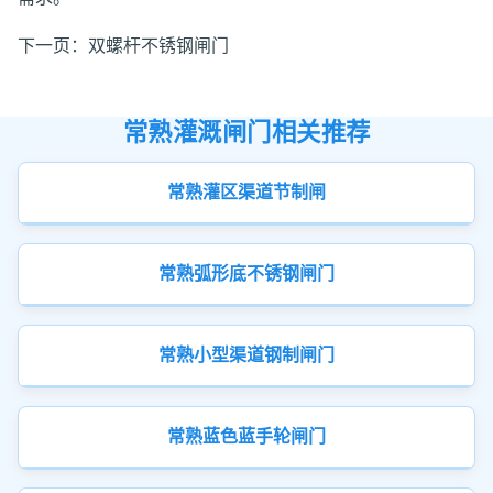
下一页：
双螺杆不锈钢闸门
常熟灌溉闸门相关推荐
常熟灌区渠道节制闸
常熟弧形底不锈钢闸门
常熟小型渠道钢制闸门
常熟蓝色蓝手轮闸门