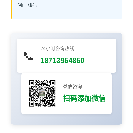
闸门图片，
24小时咨询热线
📞
18713954850
微信咨询
扫码添加微信