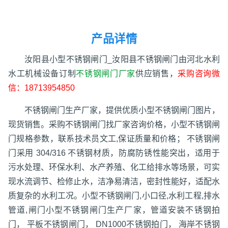
产品详情
汝阳县小型不锈钢闸门_汝阳县不锈钢闸门由河北水利
水工机械设备订制
不锈钢闸门厂家
供应销售，
采购咨询微
信：18713954850
不锈钢闸门生产厂家，提供优质小型不锈钢闸门图片，
现货销售。采购不锈钢闸门找厂家咨询价格，小型不锈钢闸
门规格参数，联系技术员文工,保证质量和价格； 不锈钢闸
门采用 304/316 不锈钢材质，防腐防锈性能突出，适用于
污水处理、环保水利、水产养殖、化工给排水等场景，可实
现水流调节、检修止水，洁净易清洁，密封性能好，适配水
质复杂的水利工况。小型不锈钢闸门,小口径,水利工程,排水
管道,闸门小型不锈钢闸门生产厂家，管道安装不锈钢拍
门， 平板不锈钢闸门， DN1000不锈钢拍门， 海岸不锈钢