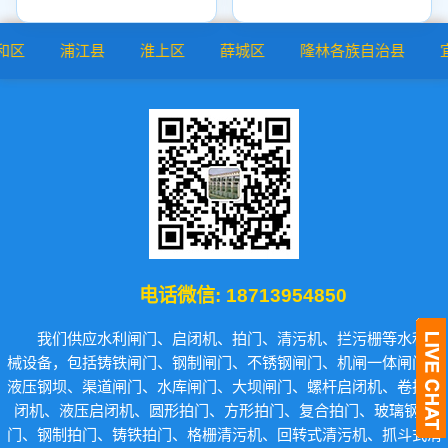
浦江县
淮上区
薛城区
隆林各族自治县
宜都
电话微信:
18713954850
我们供应水利闸门、启闭机、拍门、清污机、拦污栅等水利机
械设备，包括铸铁闸门、钢制闸门、不锈钢闸门、机闸一体闸门、
液压钢坝、渠道闸门、水库闸门、大坝闸门、螺杆启闭机、卷扬启
闭机、液压启闭机、圆形拍门、方形拍门、复合拍门、玻璃钢拍
门、钢制拍门、铸铁拍门、格栅清污机、回转式清污机、抓斗式清