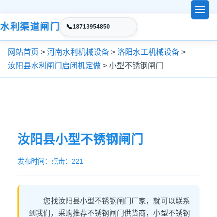
水利渠道闸门
📞
18713954850
网站首页
>
河南水利机械设备
>
洛阳水工机械设备
>
汝阳县水利闸门启闭机定做
> 小型不锈钢闸门
汝阳县小型不锈钢闸门
发布时间：
点击：221
您找汝阳县小型不锈钢闸门厂家，就可以联系
到我们，采购推荐不锈钢闸门供货商，小型不锈钢