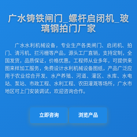
广水铸铁闸门_螺杆启闭机_玻
璃钢拍门厂家
广水水利机械设备，专业生产各类闸门、启闭机、拍
门、清污机、拦污栅等产品，源头工厂直销，支持定制，全
国发货，品质保证，价格优惠。工程师从业多年，可提供来
图来样加工服务，免费设计水利机械设备图纸，产品广泛应
用于农业综合开发、水产养殖、河道、灌区、水库、水电
站、泵站、市政工程、水利工程、农田灌溉等场所，广水市
地区可上门安装调试，欢迎咨询合作。
立即咨询
浏览产品