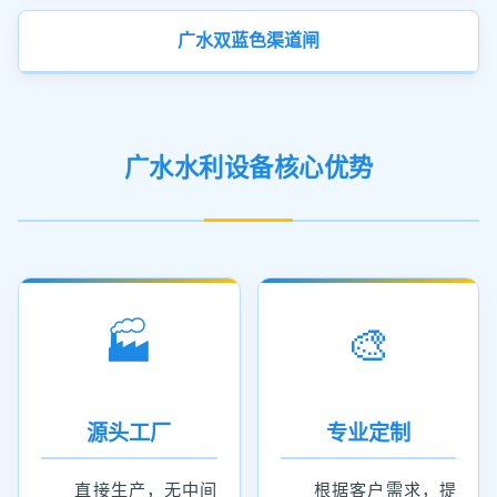
广水双蓝色渠道闸
广水水利设备核心优势
🏭
🎨
源头工厂
专业定制
直接生产，无中间
根据客户需求，提