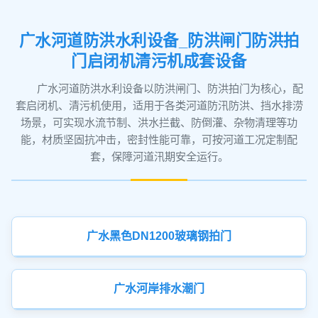
广水河道防洪水利设备_防洪闸门防洪拍
门启闭机清污机成套设备
广水河道防洪水利设备以防洪闸门、防洪拍门为核心，配
套启闭机、清污机使用，适用于各类河道防汛防洪、挡水排涝
场景，可实现水流节制、洪水拦截、防倒灌、杂物清理等功
能，材质坚固抗冲击，密封性能可靠，可按河道工况定制配
套，保障河道汛期安全运行。
广水黑色DN1200玻璃钢拍门
广水河岸排水潮门