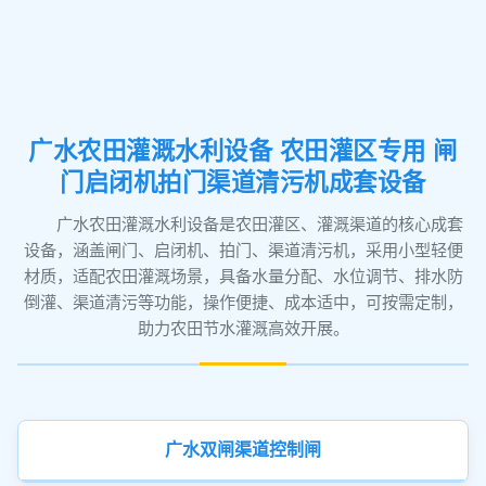
广水农田灌溉水利设备 农田灌区专用 闸
门启闭机拍门渠道清污机成套设备
广水农田灌溉水利设备是农田灌区、灌溉渠道的核心成套
设备，涵盖闸门、启闭机、拍门、渠道清污机，采用小型轻便
材质，适配农田灌溉场景，具备水量分配、水位调节、排水防
倒灌、渠道清污等功能，操作便捷、成本适中，可按需定制，
助力农田节水灌溉高效开展。
广水双闸渠道控制闸