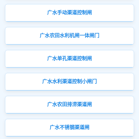
广水手动渠道控制闸
广水农田水利机闸一体闸门
广水单孔渠道控制闸
广水水利渠道控制小闸门
广水农田排涝渠道闸
广水不锈钢渠道闸