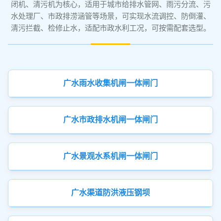
闭机、清污机为核心，适用于城市给排水管网、雨污分流、污
水处理厂、市政排涝涵管等场景，可实现水流调控、防倒灌、
清污拦截、检修止水，适配市政水利工况，可按需配套选型。
广水雨水收集机闸一体闸门
广水市政排水机闸一体闸门
广水景观水系机闸一体闸门
广水渠道防洪液压钢坝