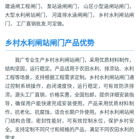
建涵闸工程闸门， 泵站涵闸闸门， 山区小型涵闸站闸门，
大型水利闸站闸门， 河道排水涵闸闸门， 乡村水利闸站闸
门， 工厂直销批发,可定做。
乡村水利闸站闸门产品优势
我厂专业生产乡村水利闸站闸门，采用优质材料制作，
结构坚固，运行稳定。产品适用于农田水利、排涝站、水利
工程等场景，支持根据工程需求定制。乡村水利闸站闸门通
过控制系统操作，启闭速度快，运行稳定，可有效防洪排
涝。源头工厂直销，价格实惠，全国包邮，提供详细安装指
导，确保用户能快速完成安装使用。产品采用优质材料制
作，抗老化、抗腐蚀，适合长期户外使用。乡村水利闸站闸
门结构合理，密封性能好，可有效控制水位，保护乡村安
全。支持定制不同尺寸和规格的产品，满足不同农田水利的
需求。