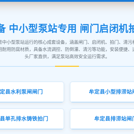
备 中小型泵站专用 闸门启闭机
是中小型泵站运行的核心成套设备，涵盖闸门、启闭机、拍门、清污
用耐用防腐材质，具备水流调控、防倒灌、清污等功能，安装便捷、
头厂家直供，满足泵站高效安全运行需求。
定县水利泵闸闸门
牟定县小型排涝站
县单孔排水铸铁拍门
牟定县排涝站闸