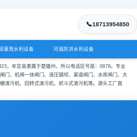
📞
18713954850
田灌溉水利设备
河道防洪水利设备
323，牟定县隶属于楚雄州，所以电话区号是：0878。专业
闸门、机闸一体闸门、液压钢坝、渠道闸门、水库闸门、大
栅清污机、回转式清污机、抓斗式清污机等。源头工厂直