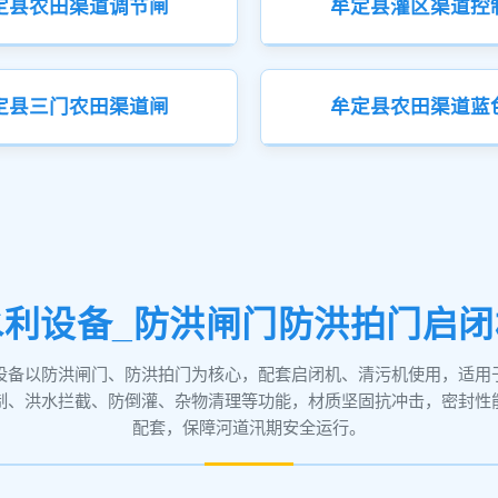
定县农田渠道调节闸
牟定县灌区渠道控
定县三门农田渠道闸
牟定县农田渠道蓝
利设备_防洪闸门防洪拍门启
设备以防洪闸门、防洪拍门为核心，配套启闭机、清污机使用，适用
制、洪水拦截、防倒灌、杂物清理等功能，材质坚固抗冲击，密封性
配套，保障河道汛期安全运行。