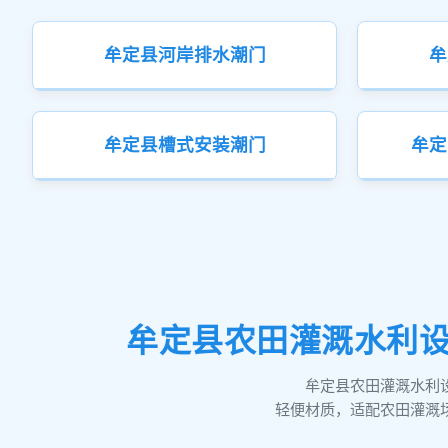
牟定县河岸排水潮门
牟
牟定县槽式安装潮门
牟定
牟定县农田灌溉水利设
牟定县农田灌溉水利
轻便材质，适配农田灌溉