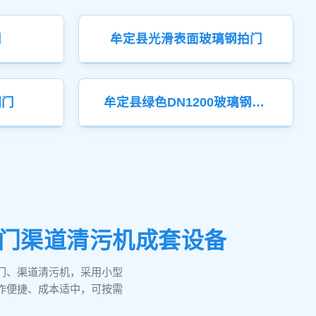
门
牟定县光滑表面玻璃钢拍门
潮门
牟定县绿色DN1200玻璃钢拍门
拍门渠道清污机成套设备
门、渠道清污机，采用小型
作便捷、成本适中，可按需