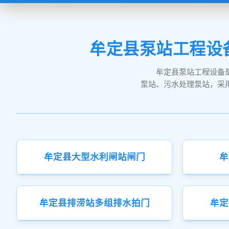
牟定县泵站工程设
牟定县泵站工程设备
泵站、污水处理泵站，采
牟定县大型水利闸站闸门
牟
牟定县排涝站多组排水拍门
牟定