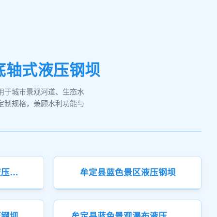
底轴式液压钢坝
用于城市景观河道、生态水
定制规格，兼顾水利功能与
牟定县蓝色城市景观液压钢坝
牟定县蓝色景区液压钢坝
压钢坝
牟定县蓝色景观瀑布液压钢坝