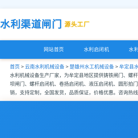
水利渠道闸门
源头工厂
网站首页
水利启闭机
水
首页
>
云南水利机械设备
>
楚雄州水工机械设备
>
牟定县
水利机械设备生产厂家，为牟定县地区提供铸铁闸门、螺杆
坝闸门、螺杆启闭机、卷扬启闭机、液压启闭机、圆形拍门
销，支持定制，全国发货，品质保证，价格优惠。咨询热线：18