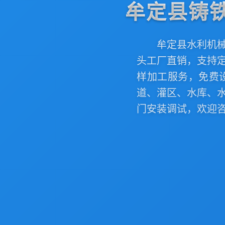
牟定县铸
牟定县水利机
头工厂直销，支持
样加工服务，免费
道、灌区、水库、
门安装调试，欢迎