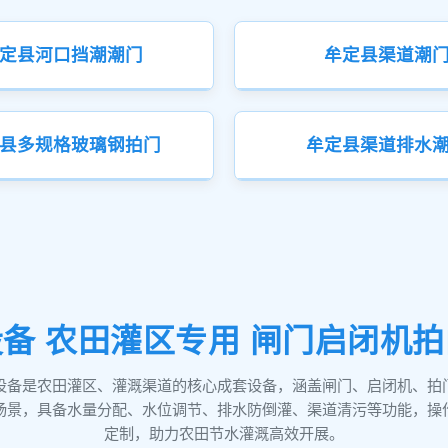
定县河口挡潮潮门
牟定县渠道潮
县多规格玻璃钢拍门
牟定县渠道排水
备 农田灌区专用 闸门启闭机
设备是农田灌区、灌溉渠道的核心成套设备，涵盖闸门、启闭机、拍
场景，具备水量分配、水位调节、排水防倒灌、渠道清污等功能，操
定制，助力农田节水灌溉高效开展。