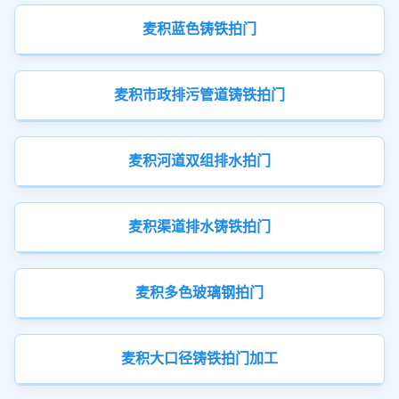
麦积蓝色铸铁拍门
麦积市政排污管道铸铁拍门
麦积河道双组排水拍门
麦积渠道排水铸铁拍门
麦积多色玻璃钢拍门
麦积大口径铸铁拍门加工