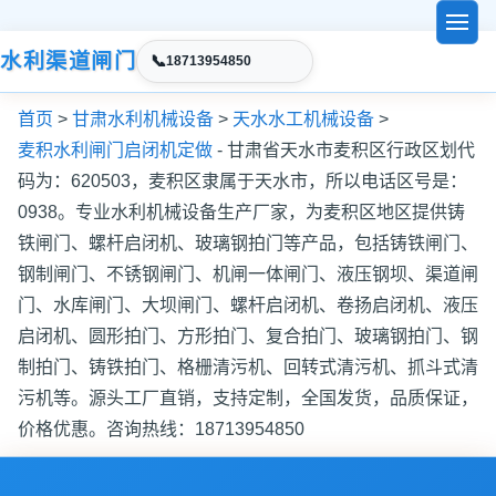
水利渠道闸门
📞
18713954850
首页
>
甘肃水利机械设备
>
天水水工机械设备
>
麦积水利闸门启闭机定做
- 甘肃省天水市麦积区行政区划代
码为：620503，麦积区隶属于天水市，所以电话区号是：
0938。专业水利机械设备生产厂家，为麦积区地区提供铸
铁闸门、螺杆启闭机、玻璃钢拍门等产品，包括铸铁闸门、
钢制闸门、不锈钢闸门、机闸一体闸门、液压钢坝、渠道闸
门、水库闸门、大坝闸门、螺杆启闭机、卷扬启闭机、液压
启闭机、圆形拍门、方形拍门、复合拍门、玻璃钢拍门、钢
制拍门、铸铁拍门、格栅清污机、回转式清污机、抓斗式清
污机等。源头工厂直销，支持定制，全国发货，品质保证，
价格优惠。咨询热线：18713954850