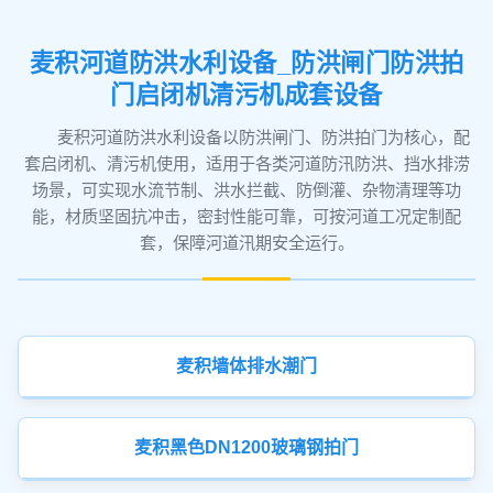
麦积河道防洪水利设备_防洪闸门防洪拍
门启闭机清污机成套设备
麦积河道防洪水利设备以防洪闸门、防洪拍门为核心，配
套启闭机、清污机使用，适用于各类河道防汛防洪、挡水排涝
场景，可实现水流节制、洪水拦截、防倒灌、杂物清理等功
能，材质坚固抗冲击，密封性能可靠，可按河道工况定制配
套，保障河道汛期安全运行。
麦积墙体排水潮门
麦积黑色DN1200玻璃钢拍门