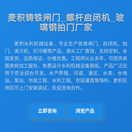
麦积铸铁闸门_螺杆启闭机_玻
璃钢拍门厂家
麦积水利机械设备，专业生产各类闸门、启闭机、拍
门、清污机、拦污栅等产品，源头工厂直销，支持定制，全
国发货，品质保证，价格优惠。工程师从业多年，可提供来
图来样加工服务，免费设计水利机械设备图纸，产品广泛应
用于农业综合开发、水产养殖、河道、灌区、水库、水电
站、泵站、市政工程、水利工程、农田灌溉等场所，麦积区
地区可上门安装调试，欢迎咨询合作。
立即咨询
浏览产品