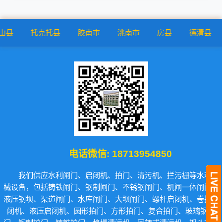
克托县
胶南市
洮南市
房县
德清县
鹰手营子
电话微信:
18713954850
我们供应水利闸门、启闭机、拍门、清污机、拦污栅等水利机
械设备，包括铸铁闸门、钢制闸门、不锈钢闸门、机闸一体闸门、
液压钢坝、渠道闸门、水库闸门、大坝闸门、螺杆启闭机、卷扬启
闭机、液压启闭机、圆形拍门、方形拍门、复合拍门、玻璃钢拍