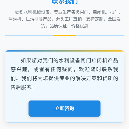
联系我们
麦积水利机械设备，专业生产各类闸门、启闭机、拍门、
清污机、拦污栅等产品，源头工厂直销，支持定制，全国发
货，品质保证，价格优惠
如果您对我们的水利设备闸门启闭机产品
感兴趣，或者有任何疑问，欢迎随时联系我
们。我们将为您提供专业的解决方案和优质的
售后服务。
立即咨询