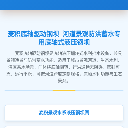
麦积底轴驱动钢坝_河道景观防洪蓄水专
用底轴式液压钢坝
麦积底轴驱动钢坝是底轴液压翻转式水利挡水设备，兼具
景观造景与防洪蓄水功能，适用于城市景观河道、生态水利、
灌区蓄水场景，门体绕底轴翻转，行洪通畅无阻碍，密封可
靠、运行平稳，可按河道跨度定制规格，兼顾水利功能与生态
景观。
麦积景观水系液压钢坝闸