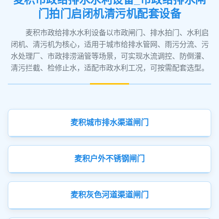
门拍门启闭机清污机配套设备
麦积市政给排水水利设备以市政闸门、排水拍门、水利启
闭机、清污机为核心，适用于城市给排水管网、雨污分流、污
水处理厂、市政排涝涵管等场景，可实现水流调控、防倒灌、
清污拦截、检修止水，适配市政水利工况，可按需配套选型。
麦积城市排水渠道闸门
麦积户外不锈钢闸门
麦积灰色河道渠道闸门