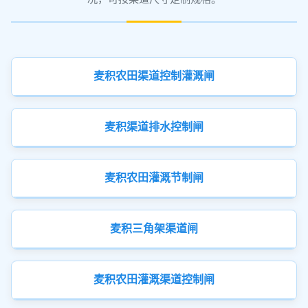
麦积农田渠道控制灌溉闸
麦积渠道排水控制闸
麦积农田灌溉节制闸
麦积三角架渠道闸
麦积农田灌溉渠道控制闸