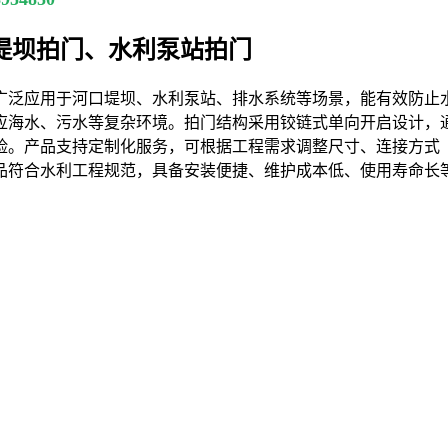
口堤坝拍门、水利泵站拍门
广泛应用于河口堤坝、水利泵站、排水系统等场景，能有效防止
应海水、污水等复杂环境。拍门结构采用铰链式单向开启设计，
险。产品支持定制化服务，可根据工程需求调整尺寸、连接方式（
品符合水利工程规范，具备安装便捷、维护成本低、使用寿命长