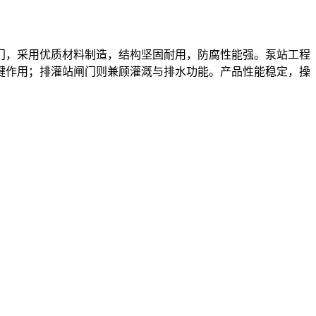
门，采用优质材料制造，结构坚固耐用，防腐性能强。泵站工程
键作用；排灌站闸门则兼顾灌溉与排水功能。产品性能稳定，操