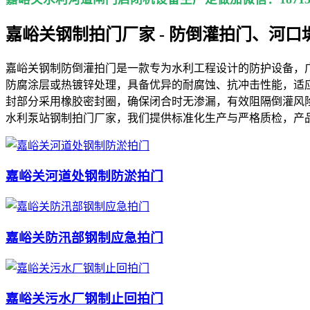
嘉峪关钢制拍门厂家 - 防倒灌拍门、河
嘉峪关钢制防倒灌拍门是一款专为水利工程设计的防护设备，
防腐涂层或热镀锌处理，具备优异的耐腐蚀、抗冲击性能，适
封部分采用橡胶密封圈，确保闭合时无渗漏，有效阻隔倒灌风
水利泵站钢制拍门厂家，我们提供标准化生产与严格质检，产
嘉峪关河道处钢制防淤拍门
嘉峪关防汛部钢制应急拍门
嘉峪关污水厂钢制止回拍门