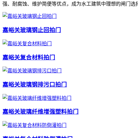
强、耐腐蚀、维护简便等优点，成为水工建筑中理想的闸门选
嘉峪关玻璃钢止回拍门
嘉峪关复合材料拍门
嘉峪关玻璃钢排污口拍门
嘉峪关玻璃纤维增强塑料拍门