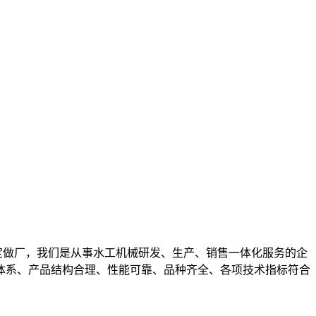
定做厂，我们是从事水工机械研发、生产、销售一体化服务的企
体系、产品结构合理、性能可靠、品种齐全、各项技术指标符合