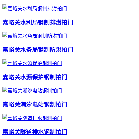
嘉峪关水利局钢制排涝拍门
嘉峪关水务局钢制防洪拍门
嘉峪关水源保护钢制拍门
嘉峪关潮汐电站钢制拍门
嘉峪关隧道排水钢制拍门