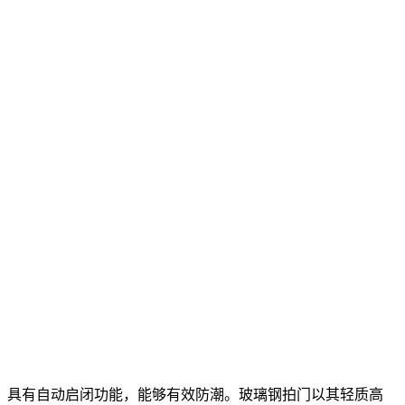
，具有自动启闭功能，能够有效防潮。玻璃钢拍门以其轻质高