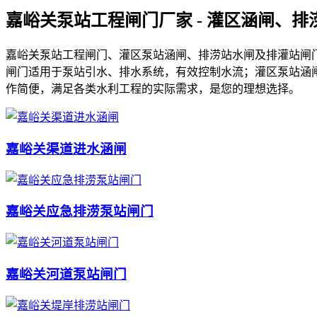
嘉峪关泵站工程闸门厂家 - 灌区涵闸、
嘉峪关泵站工程闸门、灌区泵站涵闸、排涝站水闸及排灌站闸
闸门适用于泵站引水、排水系统，有效控制水流；灌区泵站涵
作简便，满足各类水利工程的实际需求，是您的理想选择。
嘉峪关渠道进水涵闸
嘉峪关应急排涝泵站闸门
嘉峪关河道泵站闸门