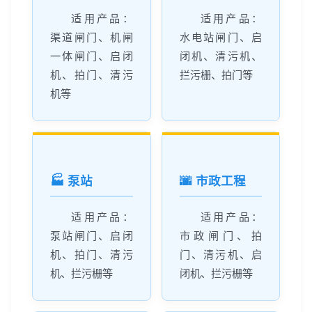
适用产品：
适用产品：
渠道闸门、机闸
水电站闸门、启
一体闸门、启闭
闭机、清污机、
机、拍门、清污
拦污栅、拍门等
机等
🏭 泵站
🌆 市政工程
适用产品：
适用产品：
泵站闸门、启闭
市政闸门、拍
机、拍门、清污
门、清污机、启
机、拦污栅等
闭机、拦污栅等