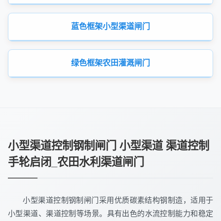
蓝色框架小型渠道闸门
绿色框架农田灌溉闸门
小型渠道控制钢制闸门 小型渠道 渠道控制
手轮启闭_农田水利渠道闸门
小型渠道控制钢制闸门采用优质碳素结构钢制造，适用于
小型渠道、渠道控制等场景。具有出色的水流控制能力和稳定