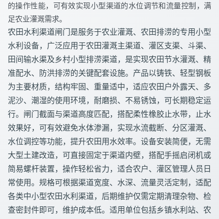
的操作性能，可有效实现小型渠道的水位调节和流量控制，满
足农业灌溉需求。
农田水利渠道闸门是服务于农业灌溉、农田排涝的专用小型
水利设备，广泛应用于农田灌溉主渠道、灌区支渠、斗渠、
田间输水渠及乡村小型排涝渠道，是实现农田节水灌溉、精
准配水、防洪排涝的关键配套设施。产品以铸铁、轻型钢板
为主要材质，结构牢固、重量适中，适应农田户外露天、多
泥沙、潮湿的使用环境，耐磨损、不易锈蚀，可长期稳定运
行。闸门截面与渠道高度匹配，搭配柔性橡胶止水带，止水
效果好，可有效避免水体渗漏，实现水流截断、分区灌溉、
水位调控等功能，提升农田用水效率。设备安装简便，无需
大型土建改造，可直接固定于渠道内壁，搭配手摇启闭机或
简易螺杆装置，操作轻松省力，适合农户、灌区管理人员日
常使用。规格可根据渠道宽度、水深、流量灵活定制，适配
各类中小型农田水利渠道，后期维护仅需定期清理杂物、检
查密封件即可，维护成本低。适用单位包括乡镇水利站、农