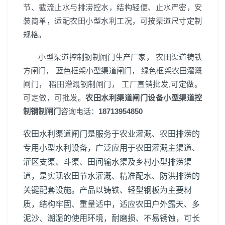
节、截流止水与排涝控水，结构轻便、止水严密，安
装简单，适配农田小型水利工况，可按渠道尺寸定制
规格。
小型渠道控制钢制闸门生产厂家， 农田渠道铸铁
方闸门， 蓝色框架小型渠道闸门， 绿色框架农田灌溉
闸门， 稻田灌溉钢制闸门， 工厂直销批发,可定做。
可定做，可批发。
农田水利渠道闸门设备小型渠道控
制钢制闸门
咨询电话：
18713954850
农田水利渠道闸门是服务于农业灌溉、农田排涝的
专用小型水利设备，广泛应用于农田灌溉主渠道、
灌区支渠、斗渠、田间输水渠及乡村小型排涝渠
道，是实现农田节水灌溉、精准配水、防洪排涝的
关键配套设施。产品以铸铁、轻型钢板为主要材
质，结构牢固、重量适中，适应农田户外露天、多
泥沙、潮湿的使用环境，耐磨损、不易锈蚀，可长