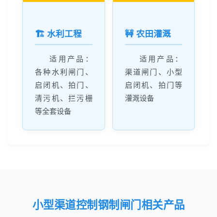
🏗️ 水利工程
🚧 农田灌溉
适用产品：
适用产品：
各种水利闸门、
渠道闸门、小型
启闭机、拍门、
启闭机、拍门等
清污机、拦污栅
灌溉设备
等全套设备
小型渠道控制钢制闸门相关产品