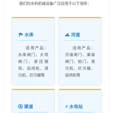
我们的水利机械设备广泛应用于以下场所：
🏞️ 水库
🌊 河道
适用产品：
适用产品：
水库闸门、大坝
河道闸门、渠道
闸门、液压钢
闸门、拍门、清
坝、启闭机、清
污机、拦污栅、
污机、拦污栅等
启闭机等
🚰 渠道
⚡ 水电站