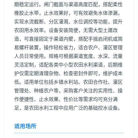
期稳定运行。闸门截面与渠道高度匹配，搭配柔性
橡胶止水带，止水效果好，可有效避免水体渗漏，
实现水流截断、分区灌溉、水位调控等功能，提升
农田用水效率。设备安装简便，无需大型土建改
造，可直接固定于渠道内壁，搭配手摇启闭机或简
易螺杆装置，操作轻松省力，适合农户、灌区管理
人员日常使用。规格可根据渠道宽度、水深、流量
灵活定制，适配各类中小型农田水利渠道，后期维
护仅需定期清理杂物、检查密封件即可，维护成本
低。适用单位包括乡镇水利站、农田合作社、灌区
管理处、种植农户等，采购客户关注的实用性、操
作便捷性、止水效果、性价比等需求均可充分满
足，是农田水利工程中应用广泛的基础控水设备。
适用场所