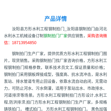
产品详情
汝阳县方形水利工程钢制拍门_汝阳县钢制拍门由河北
水利水工机械设备订制
钢制拍门厂家
供应销售，
采购咨询微
信：18713954850
钢制拍门生产厂家，提供优质方形水利工程钢制拍门图
片，现货销售。采购钢制拍门找厂家咨询价格，方形水利工
程钢制拍门规格参数，联系技术员文工,保证质量和价格；
钢制拍门采用钢板焊接成型，强度高、抗水流冲击，是水利
泵站、排水管道专用止回设备，依靠水流自动启闭，无需动
力，可防止河水、污水倒灌，适用于泵站出水、市政排水、
河道排涝等场景。方形水利工程钢制拍门方形设计,水利工
程,防洪排涝,拍门方形水利工程钢制拍门生产厂家，多规格
铸铁拍门， 槽式拍门， 方形水利工程钢制拍门， 黑色加强