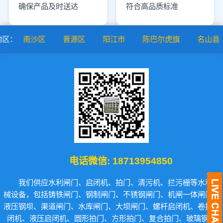
确保产品及时送达
符合高品质标准
：
南沙区
晋源区
阳江市
陈巴尔虎旗
名山县
电话微信:
18713954850
我们供应水利闸门、启闭机、拍门、清污机、拦污栅等水利机
械设备，包括铸铁闸门、钢制闸门、不锈钢闸门、机闸一体闸门、
液压钢坝、渠道闸门、水库闸门、大坝闸门、螺杆启闭机、卷扬启
闭机、液压启闭机、圆形拍门、方形拍门、复合拍门、玻璃钢拍