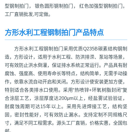
型钢制拍门， 银色圆形钢制拍门， 红色加强型钢制拍门，
工厂直销批发,可定做。
方形水利工程钢制拍门产品特点
方形水利工程钢制拍门采用优质Q235B碳素结构钢制
造，方形设计，适用于水利工程、防洪排涝、泵站等场景，
可有效防止洪水倒灌，保证排水系统正常运行。产品具有耐
腐蚀、强度高、使用寿命长等特点，结构简单，无需手动操
作，依靠水流自动开启和关闭。方形设计使安装更加方便，
特别适合各类排水口使用。采用“热喷锌+环氧树脂封闭”复
合涂层工艺，涂层厚度达200μm以上，经盐雾试验验证，
耐腐蚀周期可达15年以上。采用先进焊接工艺，结构坚
固，密封性能好，可有效防止漏水。支持定制不同规格尺
寸，满足不同工程需求。源头工厂直销，价格实惠，全国包
邮。